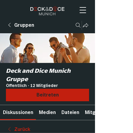
Gruppen
Deck and Dice Munich
Gruppe
Öffentlich
·
12 Mitglieder
Beitreten
Diskussionen
Medien
Dateien
Mitglieder
Zurück