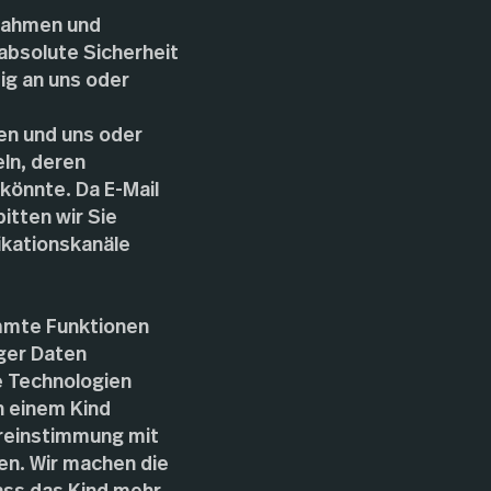
ßnahmen und
absolute Sicherheit
ig an uns oder
en und uns oder
eln, deren
könnte. Da E-Mail
itten wir Sie
ikationskanäle
immte Funktionen
ger Daten
e Technologien
n einem Kind
ereinstimmung mit
en. Wir machen die