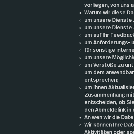
vorliegen, von uns
Warum wir diese Da
um unsere Dienste z
um unsere Dienste 
um auf Ihr Feedback
um Anforderungs- u
für sonstige inter
um unsere Möglichk
um Verstöße zu unt
um dem anwendbaren
entsprechen;
um Ihnen Aktualisi
Zusammenhang mit u
entscheiden, ob Sie
den Abmeldelink in 
An wen wir die Dat
Wir können Ihre Dat
Aktivitäten oder so