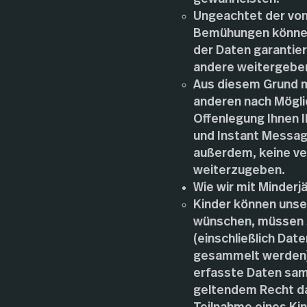
Ungeachtet der von
Bemühungen können 
der Daten garantier
andere weitergebe
Aus diesem Grund m
anderen nach Möglic
Offenlegung Ihnen I
und Instant Messagi
außerdem, keine ve
weiterzugeben.
Wie wir mit Minder
Kinder können unse
wünschen, müssen s
(einschließlich Da
gesammelt werden) 
erfasste Daten sam
geltendem Recht da