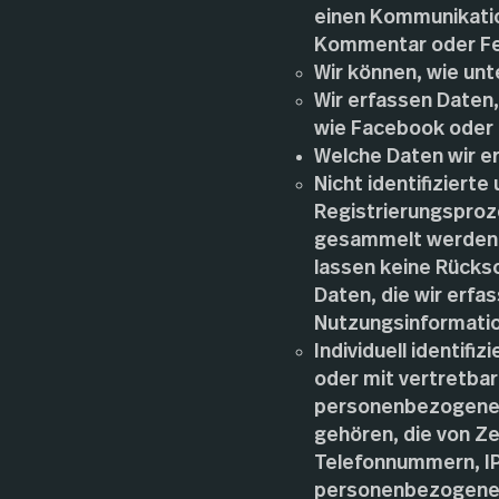
einen Kommunikation
Kommentar oder Fe
Wir können, wie unt
Wir erfassen Daten,
wie Facebook oder 
Welche Daten wir e
Nicht identifizierte
Registrierungsproz
gesammelt werden 
lassen keine Rücks
Daten, die wir erf
Nutzungsinformati
Individuell identifiz
oder mit vertretba
personenbezogenen 
gehören, die von Z
Telefonnummern, IP
personenbezogenen 