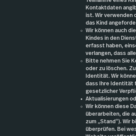
Teilnahme eines Kin
Kontaktdaten angibt
ist. Wir verwenden
das Kind angeforder
Wir können auch die
Kindes in den Diens
erfasst haben, eins
verlangen, dass al
Bitte nehmen Sie Ko
oder zu löschen. Zu
Identität. Wir könne
dass Ihre Identität
gesetzlicher Verpf
Aktualisierungen o
Wir können diese D
überarbeiten, die a
zum „Stand“). Wir b
überprüfen. Bei we