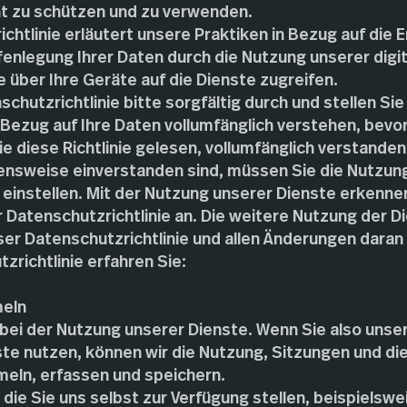
 zu schützen und zu verwenden.
chtlinie erläutert unsere Praktiken in Bezug auf die 
nlegung Ihrer Daten durch die Nutzung unserer digit
e über Ihre Geräte auf die Dienste zugreifen.
chutzrichtlinie bitte sorgfältig durch und stellen Sie
 Bezug auf Ihre Daten vollumfänglich verstehen, bevo
 diese Richtlinie gelesen, vollumfänglich verstanden
ensweise einverstanden sind, müssen Sie die Nutzung
einstellen. Mit der Nutzung unserer Dienste erkennen
Datenschutzrichtlinie an. Die weitere Nutzung der Die
r Datenschutzrichtlinie und allen Änderungen daran 
zrichtlinie erfahren Sie:
meln
bei der Nutzung unserer Dienste. Wenn Sie also unser
te nutzen, können wir die Nutzung, Sitzungen und di
eln, erfassen und speichern.
 die Sie uns selbst zur Verfügung stellen, beispielsw