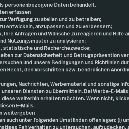
 als personenbezogene Daten behandelt.
ten erfassen
ur Verfügung zu stellen und zu betreiben;
zu entwickeln, anzupassen und zu verbessern;
, Ihre Anfragen und Wünsche zu reagieren und Hilfe a
nd Nutzungsmuster zu analysieren;
ne, statistische und Recherchezwecke;
eiten zur Datensicherheit und Betrugsprävention ve
ersuchen und unsere Bedingungen und Richtlinien du
 Recht, den Vorschriften bzw. behördlichen Anordn
erungen, Nachrichten, Werbematerial und sonstige Inf
nseren Diensten zu übermitteln. Bei Werbe-E-Mails 
 diese weiterhin erhalten möchten. Wenn nicht, klicke
diesen E-Mails.
en weitergeben
en auch unter folgenden Umständen offenlegen: (i) u
nstiges Fehlverhalten zu untersuchen, aufzudecken, 