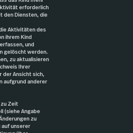
dass das Kind mehr
tivität erforderlich
t den Diensten, die
ie Aktivitäten des
on ihrem Kind
 erfassen, und
en gelöscht werden.
en, zu aktualisieren
chweis Ihrer
 der Ansicht sich,
en aufgrund anderer
zu Zeit
ell (siehe Angabe
f Änderungen zu
 auf unserer