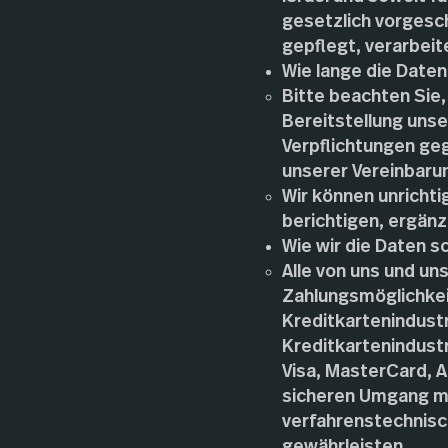
gesetzlich vorgesc
gepflegt, verarbei
Wie lange die Date
Bitte beachten Sie,
Bereitstellung unse
Verpflichtungen geg
unserer Vereinbarun
Wir können unricht
berichtigen, ergänz
Wie wir die Daten s
Alle von uns und u
Zahlungsmöglichkei
Kreditkartenindustr
Kreditkartenindustr
Visa, MasterCard, 
sicheren Umgang mit
verfahrenstechnisc
gewährleisten.​