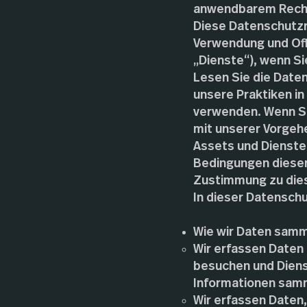
anwendbarem Recht
Diese Datenschutzri
Verwendung und Offe
„Dienste“), wenn Si
Lesen Sie die Datens
unsere Praktiken in
verwenden. Wenn Sie
mit unserer Vorgeh
Assets und Dienste 
Bedingungen dieser 
Zustimmung zu diese
In dieser Datenschut
Wie wir Daten sam
Wir erfassen Daten 
besuchen und Diens
Informationen samm
Wir erfassen Daten,