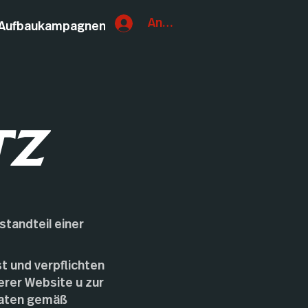
Anmelden
Aufbaukampagnen
TZ
standteil einer
t und verpflichten
erer Website u zur
 Daten gemäß