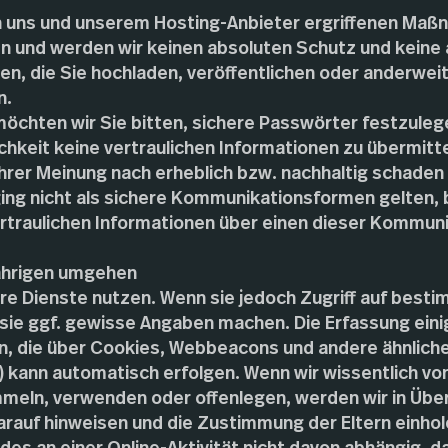
 uns und unserem Hosting-Anbieter ergriffenen Ma
und werden wir keinen absoluten Schutz und keine 
en, die Sie hochladen, veröffentlichen oder anderweit
n.
öchten wir Sie bitten, sichere Passwörter festzuleg
hkeit keine vertraulichen Informationen zu übermitt
hrer Meinung nach erheblich bzw. nachhaltig schaden 
ng nicht als sichere Kommunikationsformen gelten, b
rtraulichen Informationen über einen dieser Kommun
jährigen umgehen
re Dienste nutzen. Wenn sie jedoch Zugriff auf best
ie ggf. gewisse Angaben machen. Die Erfassung eini
ten, die über Cookies, Webbeacons und andere ähnlich
kann automatisch erfolgen. Wenn wir wissentlich vo
meln, verwenden oder offenlegen, werden wir in Üb
rauf hinweisen und die Zustimmung der Eltern einhol