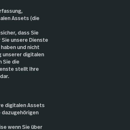
Erfassung,
alen Assets (die
 sicher, dass Sie
r Sie unsere Dienste
 haben und nicht
 unserer digitalen
 Sie die
nste stellt Ihre
dar.
e digitalen Assets
e dazugehörigen
eise wenn Sie über