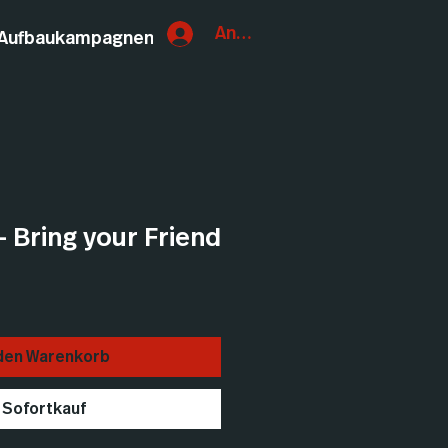
Anmelden
Aufbaukampagnen
- Bring your Friend
 den Warenkorb
Sofortkauf