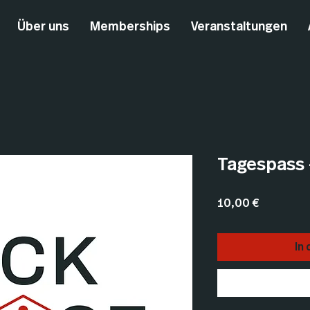
Über uns
Memberships
Veranstaltungen
Tagespass 
Preis
10,00 €
In