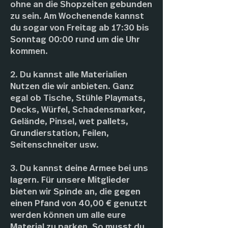
ohne an die Shopzeiten gebunden
zu sein. Am Wochenende kannst
du sogar von Freitag ab 17:30 bis
Sonntag 00:00 rund um die Uhr
kommen.
2. Du kannst alle Materialien
Nutzen die wir anbieten. Ganz
egal ob Tische, Stühle Playmats,
Decks, Würfel, Schadensmarker,
Gelände, Pinsel, wet pallets,
Grundierstation, Feilen,
Seitenschneiter usw.
3. Du kannst deine Armee bei uns
lagern. Für unsere Mitglieder
bieten wir Spinde an, die gegen
einen Pfand von 40,00 € genutzt
werden können um alle eure
Material zu parken. So musst du