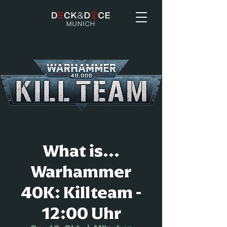
What is...
Warhammer
40K: Killteam -
12:00 Uhr