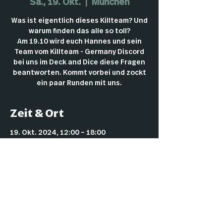
Sa., 19. Okt.
  |  
München
Was ist eigentlich dieses Killteam? Und
warum finden das alle so toll?
Am 19.10 wird euch Hannes und sein
Team vom Killteam - Germany Discord
bei uns im Deck and Dice diese Fragen
beantworten. Kommt vorbei und zockt
ein paar Runden mit uns.
Zeit & Ort
19. Okt. 2024, 12:00 – 18:00
München, Grillparzerstraße 14, 81675
München, Deutschland