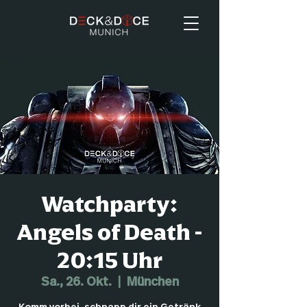
Watchparty:
Angels of Death -
20:15 Uhr
Sa., 26. Okt.
  |  
München