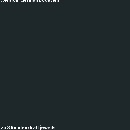
Attention: German boosters
zu 3 Runden draft jeweils 