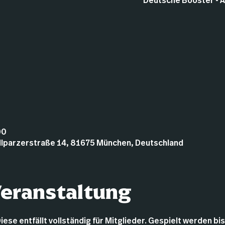
Deutsche Booster - 
00
illparzerstraße 14, 81675 München, Deutschland
Veranstaltung
e entfällt vollständig für Mitglieder. Gespielt werden bis 