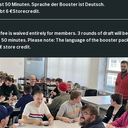
 ist 50 Minuten. Sprache der Booster ist Deutsch.
t 6 €Storecredit.
fee is waived entirely for members. 3 rounds of draft will be
is 50 minutes. Please note: The language of the booster pac
€ store credit.