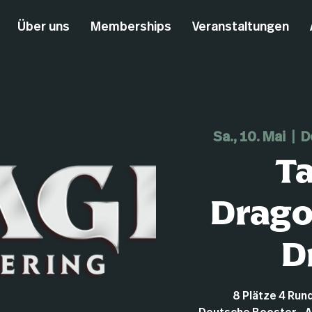
Über uns
Memberships
Veranstaltungen
Sa., 10. Mai
  |  
D
Ta
Drag
D
8 Plätze 4 Rund