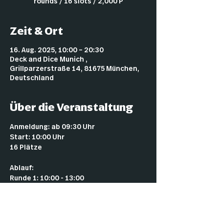
Zeit & Ort
16. Aug. 2025, 10:00 – 20:30
Deck and Dice Munich ,
Grillparzerstraße 14, 81675 München,
Deutschland
Über die Veranstaltung
Anmeldung: ab 09:30 Uhr
Start: 10:00 Uhr
16 Plätze
Ablauf:
Runde 1: 10:00 - 13:00
Mittagspause: 13:00 – 13:45
Mehr anzeigen