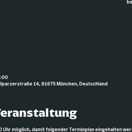
be
0:00
illparzerstraße 14, 81675 München, Deutschland
Veranstaltung
0 Uhr möglich, damit folgender Terminplan eingehalten wer