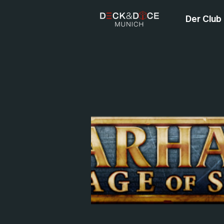
Der Club