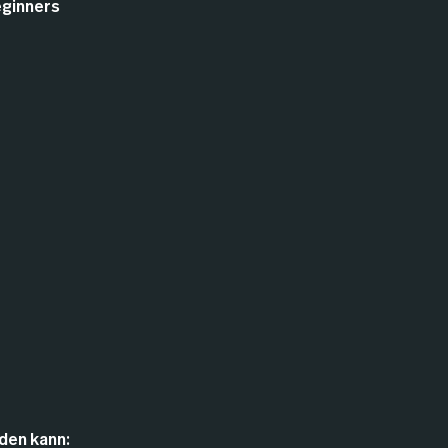
ginners
den kann: 