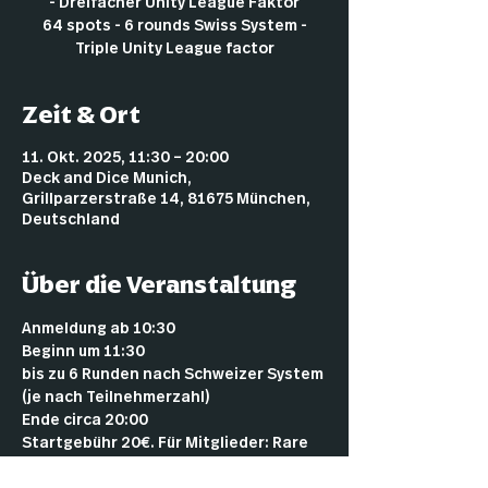
- Dreifacher Unity League Faktor
64 spots - 6 rounds Swiss System -
Triple Unity League factor
Zeit & Ort
11. Okt. 2025, 11:30 – 20:00
Deck and Dice Munich,
Grillparzerstraße 14, 81675 München,
Deutschland
Über die Veranstaltung
Anmeldung ab 10:30 
Beginn um 11:30 
bis zu 6 Runden nach Schweizer System 
(je nach Teilnehmerzahl)
Ende circa 20:00 
Startgebühr 20€. Für Mitglieder: Rare 
18€, Epic 17€, Legend: 16€.