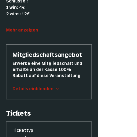
Schlüssel:
1 win: 4€
2 wins: 12€
Mehr anzeigen
Mitgliedschaftsangebot
Erwerbe eine Mitgliedschaft und
erhalte an der Kasse 100%
Rabatt auf diese Veranstaltung.
Details einblenden
Tickets
Tickettyp