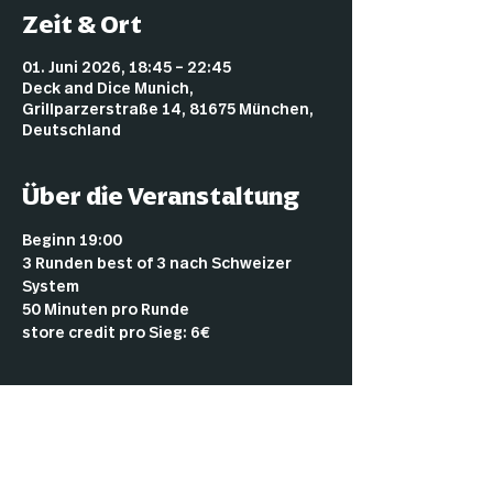
Zeit & Ort
01. Juni 2026, 18:45 – 22:45
Deck and Dice Munich,
Grillparzerstraße 14, 81675 München,
Deutschland
Über die Veranstaltung
Beginn 19:00 
3 Runden best of 3 nach Schweizer 
System
50 Minuten pro Runde
store credit pro Sieg: 6€
Start: 7:00 PM
Mehr anzeigen