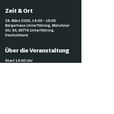
Zeit & Ort
28. März 2026, 14:00 – 18:00
Bürgerhaus Unterföhring, Münchner
Str. 65, 85774 Unterföhring,
Deutschland
Über die Veranstaltung
Start 14:00 Uhr
Kosten für Booster - 12€
Impressu
Datenschut
Cookies
m
z