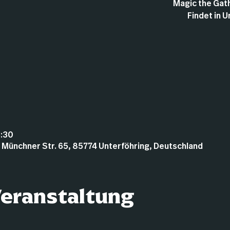
Magic the Gath
Findet in U
3:30
 Münchner Str. 65, 85774 Unterföhring, Deutschland
Veranstaltung