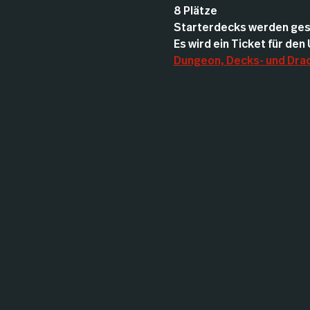
8 Plätze 
Starterdecks werden gest
Es wird ein Ticket für den
Dungeon, Decks- und Drach