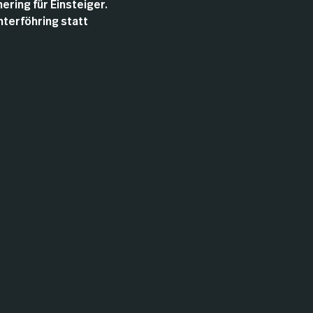
ering für Einsteiger.
nterföhring statt