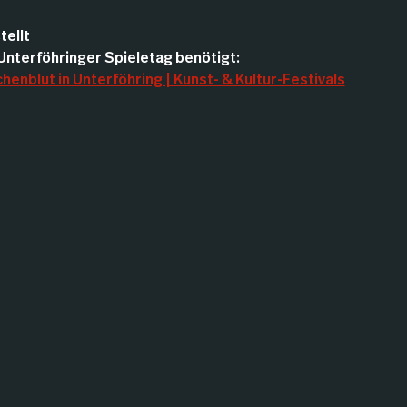
ellt
 Unterföhringer Spieletag benötigt:
enblut in Unterföhring | Kunst- & Kultur-Festivals