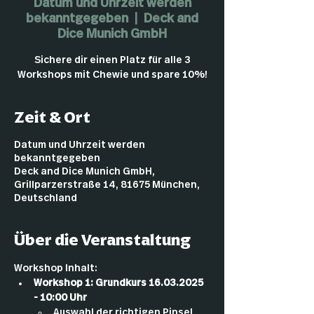
Datum und Uhrzeit werden
bekanntgegeben
  |  
Deck and
Dice Munich GmbH
Sichere dir einen Platz für alle 3
Workshops mit Chewie und spare 10%!
Zeit & Ort
Datum und Uhrzeit werden
bekanntgegeben
Deck and Dice Munich GmbH,
Grillparzerstraße 14, 81675 München,
Deutschland
Über die Veranstaltung
Workshop Inhalt:
Workshop 1: Grundkurs 16.03.2025 
- 10:00 Uhr
Auswahl der richtigen Pinsel 