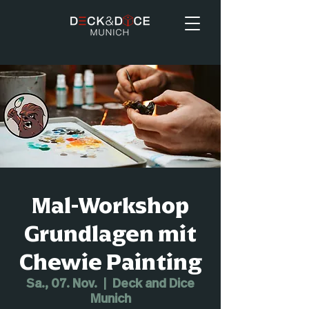
Mal-Workshop
Grundlagen mit
Chewie Painting
Sa., 07. Nov.
  |  
Deck and Dice
Munich