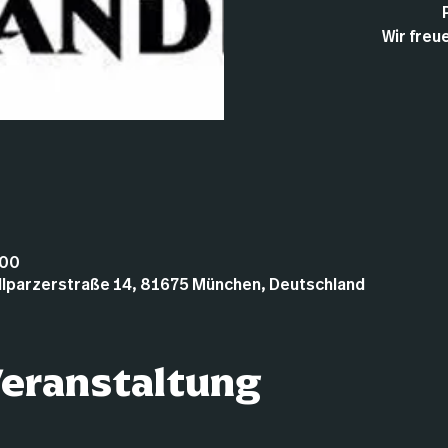
:00
illparzerstraße 14, 81675 München, Deutschland
Veranstaltung