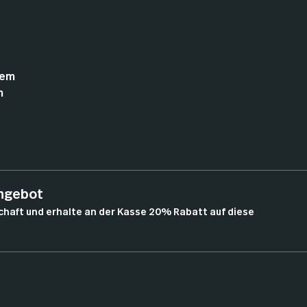
tem
n
angebot
chaft und erhalte an der Kasse 20% Rabatt auf diese