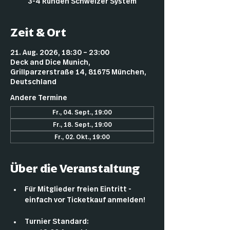
3-4 Runden Schweizer System
Zeit & Ort
21. Aug. 2026, 18:30 – 23:00
Deck and Dice Munich,
Grillparzerstraße 14, 81675 München,
Deutschland
Andere Termine
Fr., 04. Sept., 19:00
Fr., 18. Sept., 19:00
Fr., 02. Okt., 19:00
Über die Veranstaltung
Für Mitglieder freien Eintritt - 
einfach vor Ticketkauf anmelden!
Turnier Standard: