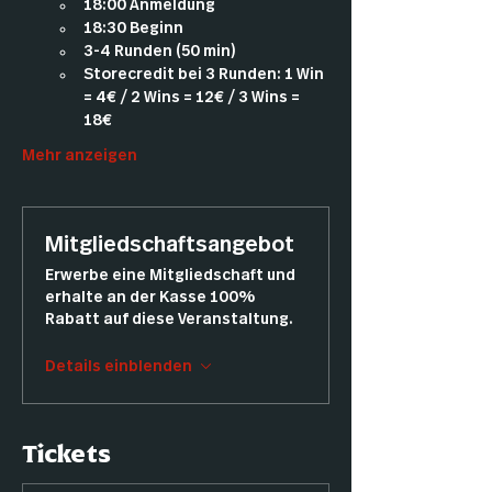
18:00 Anmeldung
18:30 Beginn
3-4 Runden (50 min)
Storecredit bei 3 Runden: 1 Win 
= 4€ / 2 Wins = 12€ / 3 Wins = 
18€
Mehr anzeigen
Mitgliedschaftsangebot
Erwerbe eine Mitgliedschaft und
erhalte an der Kasse 100%
Rabatt auf diese Veranstaltung.
Details einblenden
Tickets