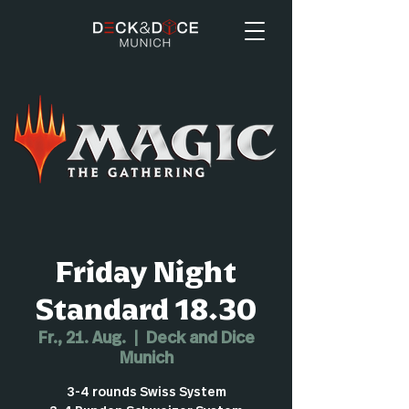
Friday Night
Standard 18.30
Fr., 21. Aug.
  |  
Deck and Dice
Munich
3-4 rounds Swiss System