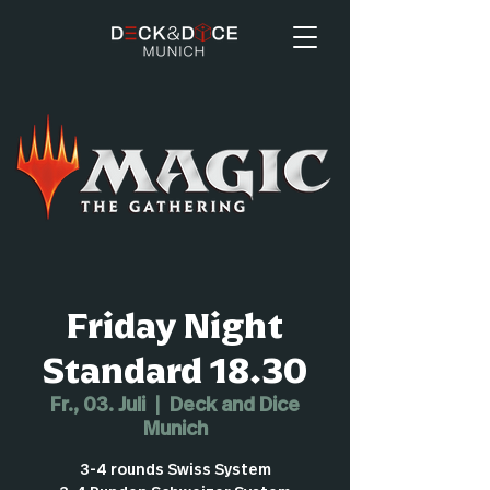
Friday Night
Standard 18.30
Fr., 03. Juli
  |  
Deck and Dice
Munich
3-4 rounds Swiss System