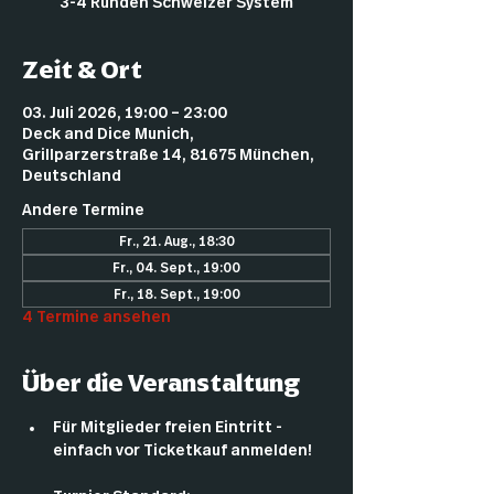
3-4 Runden Schweizer System
Zeit & Ort
03. Juli 2026, 19:00 – 23:00
Deck and Dice Munich,
Grillparzerstraße 14, 81675 München,
Deutschland
Andere Termine
Fr., 21. Aug., 18:30
Fr., 04. Sept., 19:00
Fr., 18. Sept., 19:00
4 Termine ansehen
Über die Veranstaltung
Für Mitglieder freien Eintritt - 
einfach vor Ticketkauf anmelden!