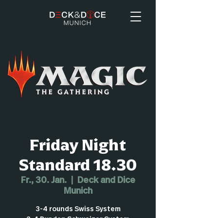
Friday Night
Standard 18.30
Fr., 30. Jan.
  |  
Deck and Dice
Munich
3-4 rounds Swiss System