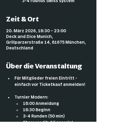
3-4 rounds Swiss system
Zeit & Ort
20. März 2026, 18:30 – 23:00
Deck and Dice Munich,
Grillparzerstraße 14, 81675 München,
Deutschland
Über die Veranstaltung
Für Mitglieder freien Eintritt - 
einfach vor Ticketkauf anmelden!
Turnier Modern:
18:00 Anmeldung
18:30 Beginn
3-4 Runden (50 min)
Storecredit: 6€ pro win!