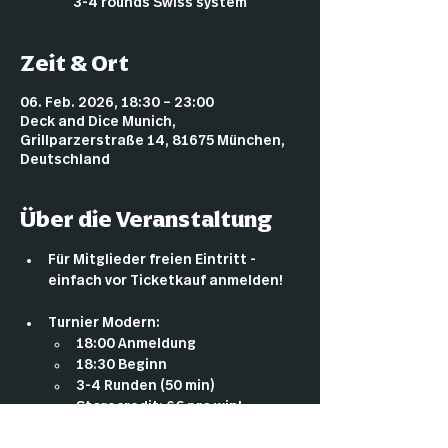
3-4 rounds Swiss system
Zeit & Ort
06. Feb. 2026, 18:30 – 23:00
Deck and Dice Munich,
Grillparzerstraße 14, 81675 München,
Deutschland
Über die Veranstaltung
Für Mitglieder freien Eintritt - 
einfach vor Ticketkauf anmelden!
Turnier Modern:
18:00 Anmeldung
18:30 Beginn
3-4 Runden (50 min)
Storecredit: 6€ pro win!