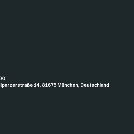
:00
illparzerstraße 14, 81675 München, Deutschland