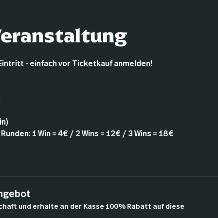
Veranstaltung
Eintritt - einfach vor Ticketkauf anmelden!
g
in)
 Runden: 1 Win = 4€ / 2 Wins = 12€ / 3 Wins = 18€
angebot
chaft und erhalte an der Kasse 100% Rabatt auf diese