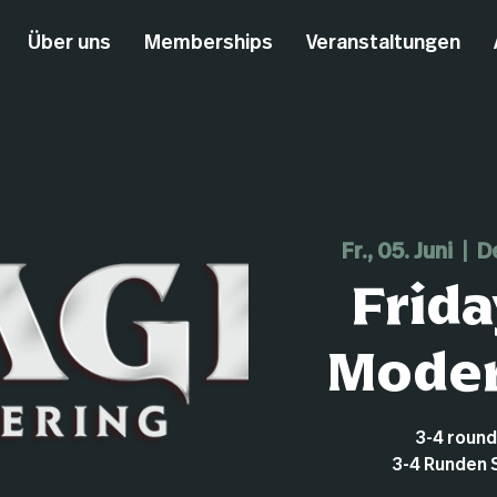
Über uns
Memberships
Veranstaltungen
Fr., 05. Juni
  |  
D
Frida
Moder
3-4 roun
3-4 Runden 