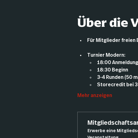
Über die 
Für Mitglieder freien 
Turnier Modern:
18:00 Anmeldun
18:30 Beginn
3-4 Runden (50 m
Storecredit bei 3
Mehr anzeigen
Mitgliedschafts
Erwerbe eine Mitglieds
Veranstaltung.