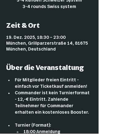
3-4 Runden Schweizer System
3-4 rounds Swiss system
Zeit & Ort
19. Dez. 2025, 18:30 – 23:00
München, Grillparzerstraße 14, 81675
München, Deutschland
Über die Veranstaltung
Für Mitglieder freien Eintritt - 
einfach vor Ticketkauf anmelden!
Commander ist kein Turnierformat 
- 12,-€ Eintritt. Zahlende 
Teilnehmer für Commander 
erhalten ein kostenloses Booster.
Turnier (Format):
18:00 Anmeldung