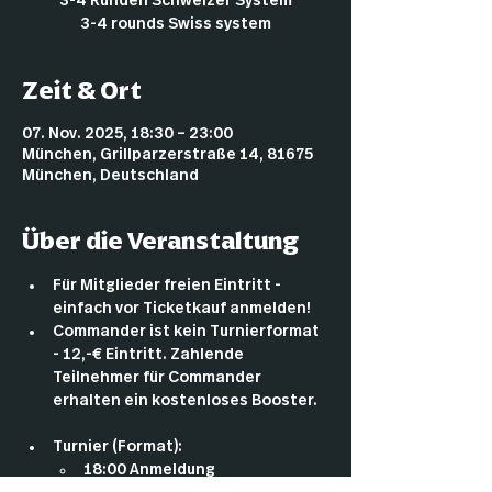
3-4 Runden Schweizer System
3-4 rounds Swiss system
Zeit & Ort
07. Nov. 2025, 18:30 – 23:00
München, Grillparzerstraße 14, 81675
München, Deutschland
Über die Veranstaltung
Für Mitglieder freien Eintritt - 
einfach vor Ticketkauf anmelden!
Commander ist kein Turnierformat 
- 12,-€ Eintritt. Zahlende 
Teilnehmer für Commander 
erhalten ein kostenloses Booster.
Turnier (Format):
18:00 Anmeldung