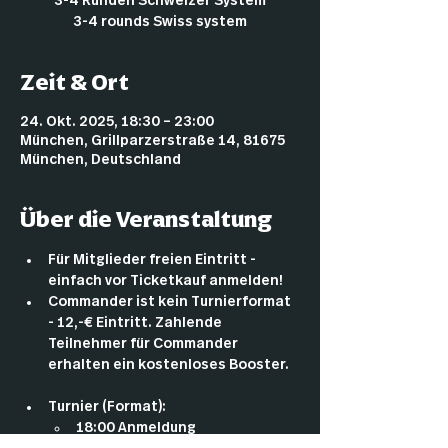
3-4 Runden Schweizer System
3-4 rounds Swiss system
Zeit & Ort
24. Okt. 2025, 18:30 – 23:00
München, Grillparzerstraße 14, 81675
München, Deutschland
Über die Veranstaltung
Für Mitglieder freien Eintritt - 
einfach vor Ticketkauf anmelden!
Commander ist kein Turnierformat 
- 12,-€ Eintritt. Zahlende 
Teilnehmer für Commander 
erhalten ein kostenloses Booster.
Turnier (Format):
18:00 Anmeldung