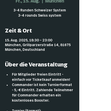
Fr., 15. Aug.
  |  
München
3-4 Runden Schweizer System
3-4 rounds Swiss system
Zeit & Ort
15. Aug. 2025, 18:30 – 23:00
München, Grillparzerstraße 14, 81675
München, Deutschland
Über die Veranstaltung
Für Mitglieder freien Eintritt - 
einfach vor Ticketkauf anmelden!
Commander ist kein Turnierformat 
- 5,-€ Eintritt. Zahlende Teilnehmer 
für Commander erhalten ein 
kostenloses Booster.