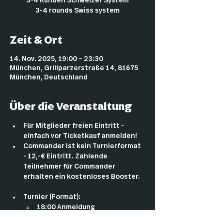
3-4 Runden Schweizer System
3-4 rounds Swiss system
Zeit & Ort
14. Nov. 2025, 19:00 – 23:30
München, Grillparzerstraße 14, 81675
München, Deutschland
Über die Veranstaltung
Für Mitglieder freien Eintritt - 
einfach vor Ticketkauf anmelden!
Commander ist kein Turnierformat 
- 12,-€ Eintritt. Zahlende 
Teilnehmer für Commander 
erhalten ein kostenloses Booster.
Turnier (Format):
18:00 Anmeldung