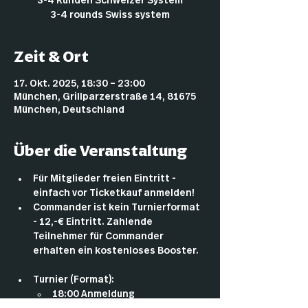
3-4 Runden Schweizer System
3-4 rounds Swiss system
Zeit & Ort
17. Okt. 2025, 18:30 – 23:00
München, Grillparzerstraße 14, 81675
München, Deutschland
Über die Veranstaltung
Für Mitglieder freien Eintritt - 
einfach vor Ticketkauf anmelden!
Commander ist kein Turnierformat 
- 12,-€ Eintritt. Zahlende 
Teilnehmer für Commander 
erhalten ein kostenloses Booster.
Turnier (Format):
18:00 Anmeldung