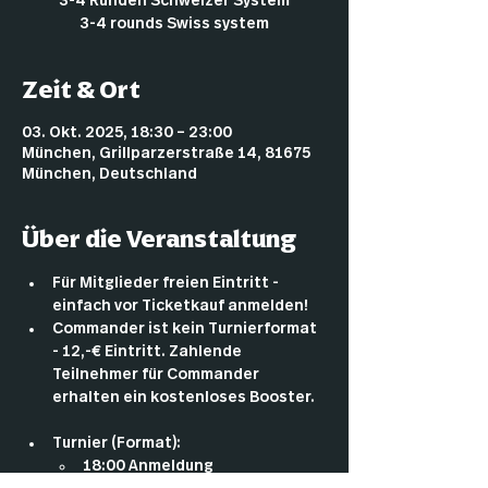
3-4 Runden Schweizer System
3-4 rounds Swiss system
Zeit & Ort
03. Okt. 2025, 18:30 – 23:00
München, Grillparzerstraße 14, 81675
München, Deutschland
Über die Veranstaltung
Für Mitglieder freien Eintritt - 
einfach vor Ticketkauf anmelden!
Commander ist kein Turnierformat 
- 12,-€ Eintritt. Zahlende 
Teilnehmer für Commander 
erhalten ein kostenloses Booster.
Turnier (Format):
18:00 Anmeldung