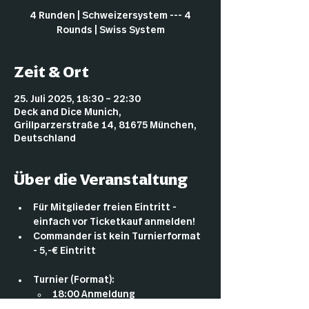
4 Runden | Schweizersystem --- 4
Rounds | Swiss System
Zeit & Ort
25. Juli 2025, 18:30 – 22:30
Deck and Dice Munich,
Grillparzerstraße 14, 81675 München,
Deutschland
Über die Veranstaltung
Für Mitglieder freien Eintritt - 
einfach vor Ticketkauf anmelden!
Commander ist kein Turnierformat 
- 5,-€ Eintritt
Turnier (Format):
18:00 Anmeldung