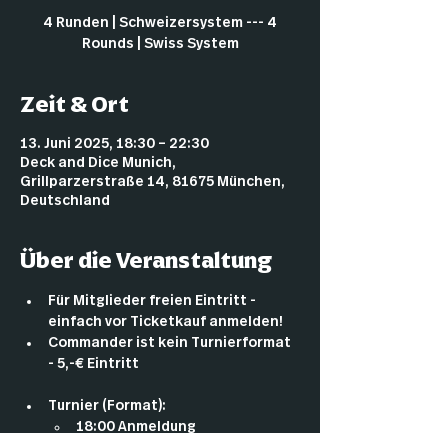
4 Runden | Schweizersystem --- 4
Rounds | Swiss System
Zeit & Ort
13. Juni 2025, 18:30 – 22:30
Deck and Dice Munich,
Grillparzerstraße 14, 81675 München,
Deutschland
Über die Veranstaltung
Für Mitglieder freien Eintritt - 
einfach vor Ticketkauf anmelden!
Commander ist kein Turnierformat 
- 5,-€ Eintritt
Turnier (Format):
18:00 Anmeldung