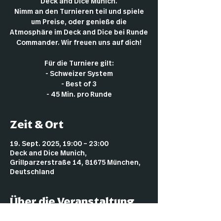
Deck and Dice Munich.
Nimm an den Turnieren teil und spiele
um Preise, oder genieße die
Atmosphäre im Deck and Dice bei Runde
Commander. Wir freuen uns auf dich!
Für die Turniere gilt:
- Schweizer System
- Best of 3
- 45 Min. pro Runde
Zeit & Ort
19. Sept. 2025, 19:00 – 23:00
Deck and Dice Munich,
Grillparzerstraße 14, 81675 München,
Deutschland
Über die Veranstaltung