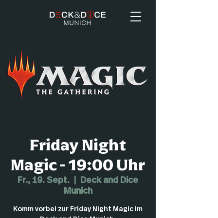
Friday Night
Magic - 19:00 Uhr
Fr., 19. Sept.
  |  
Deck and Dice
Munich
Komm vorbei zur Friday Night Magic im