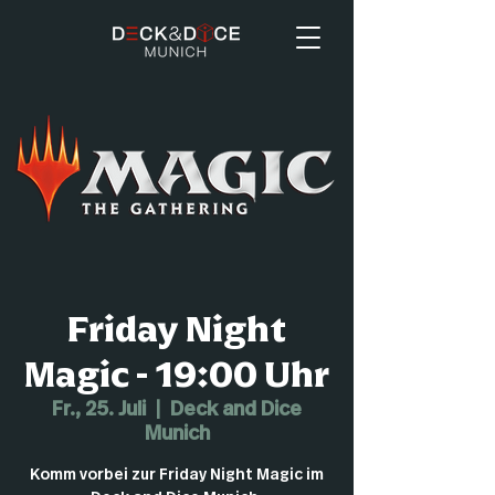
Friday Night
Magic - 19:00 Uhr
Fr., 25. Juli
  |  
Deck and Dice
Munich
Komm vorbei zur Friday Night Magic im