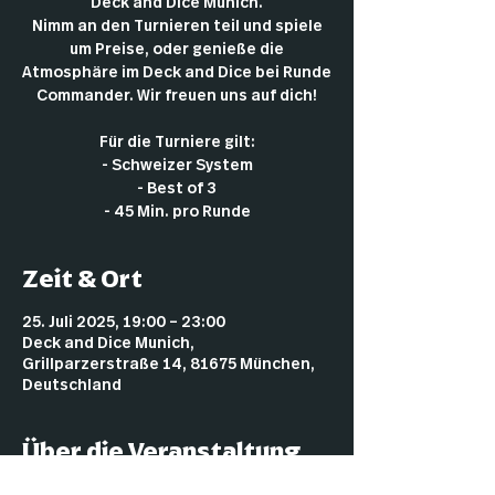
Deck and Dice Munich.
Nimm an den Turnieren teil und spiele
um Preise, oder genieße die
Atmosphäre im Deck and Dice bei Runde
Commander. Wir freuen uns auf dich!
Für die Turniere gilt:
- Schweizer System
- Best of 3
- 45 Min. pro Runde
Zeit & Ort
25. Juli 2025, 19:00 – 23:00
Deck and Dice Munich,
Grillparzerstraße 14, 81675 München,
Deutschland
Über die Veranstaltung