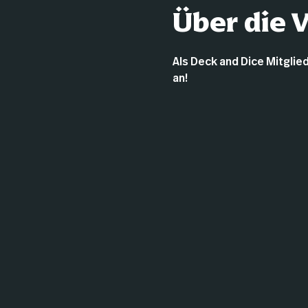
Über die 
Als Deck and Dice Mitglied
an!