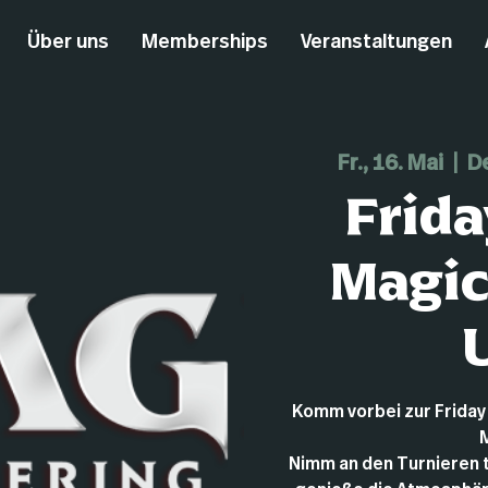
Über uns
Memberships
Veranstaltungen
Fr., 16. Mai
  |  
D
Frida
Magic
Komm vorbei zur Friday
Nimm an den Turnieren t