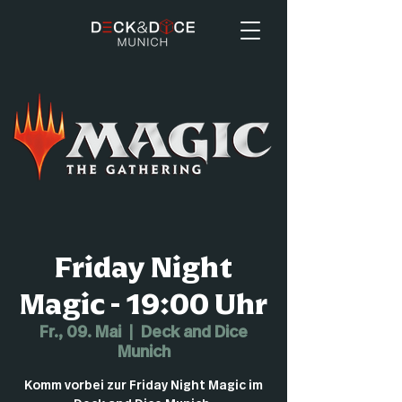
Friday Night
Magic - 19:00 Uhr
Fr., 09. Mai
  |  
Deck and Dice
Munich
Komm vorbei zur Friday Night Magic im