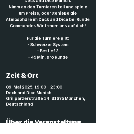
Deck and Dice Munich.
Nimm an den Turnieren teil und spiele
um Preise, oder genieße die
Atmosphäre im Deck and Dice bei Runde
Commander. Wir freuen uns auf dich!
Für die Turniere gilt:
- Schweizer System
- Best of 3
- 45 Min. pro Runde
Zeit & Ort
09. Mai 2025, 19:00 – 23:00
Deck and Dice Munich,
Grillparzerstraße 14, 81675 München,
Deutschland
Über die Veranstaltung