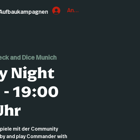
Anmelden
Aufbaukampagnen
eck and Dice Munich
y Night
 - 19:00
Uhr
piele mit der Community
by and play Commander with