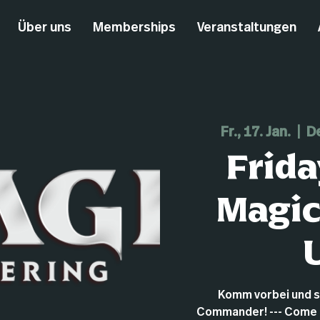
Über uns
Memberships
Veranstaltungen
Fr., 17. Jan.
  |  
D
Frida
Magic
Komm vorbei und s
Commander! --- Come 