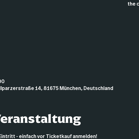
the 
00
illparzerstraße 14, 81675 München, Deutschland
Veranstaltung
Eintritt - einfach vor Ticketkauf anmelden!