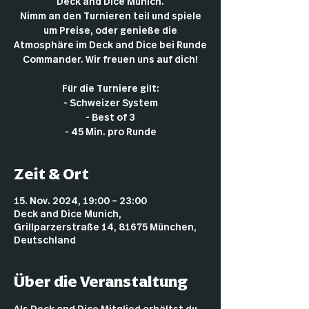
Deck and Dice Munich.
Nimm an den Turnieren teil und spiele
um Preise, oder genieße die
Atmosphäre im Deck and Dice bei Runde
Commander. Wir freuen uns auf dich!
Für die Turniere gilt:
- Schweizer System
- Best of 3
- 45 Min. pro Runde
Zeit & Ort
15. Nov. 2024, 19:00 – 23:00
Deck and Dice Munich,
Grillparzerstraße 14, 81675 München,
Deutschland
Über die Veranstaltung