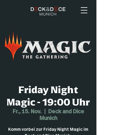
Friday Night
Magic - 19:00 Uhr
Fr., 15. Nov.
  |  
Deck and Dice
Munich
Komm vorbei zur Friday Night Magic im