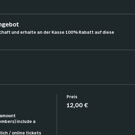
angebot
chaft und erhalte an der Kasse 100% Rabatt auf diese
Preis
12,00 €
amount

embers) include a 
ich / online tickets 