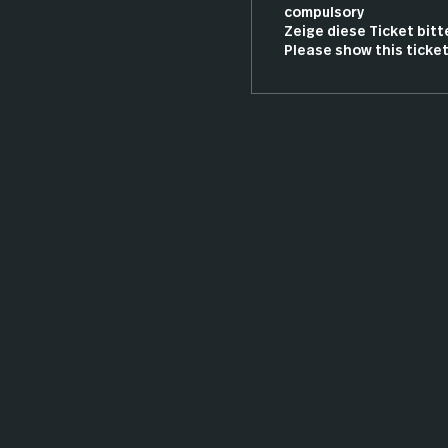
compulsory

Zeige diese Ticket bitte
Please show this ticket