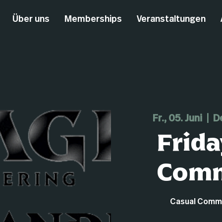
Über uns
Memberships
Veranstaltungen
Fr., 05. Juni
  |  
D
Frida
Com
Casual Comman