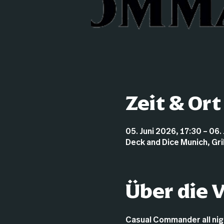
Zeit & Ort
05. Juni 2026, 17:30 – 06.
Deck and Dice Munich, Gr
Über die 
Casual Commander all nigh