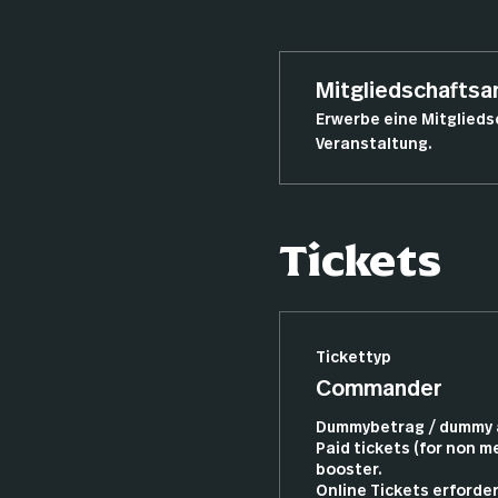
Mitgliedschafts
Erwerbe eine Mitglieds
Veranstaltung.
Tickets
Tickettyp
Commander
Dummybetrag / dummy 
Paid tickets (for non m
booster.

Online Tickets erforderl