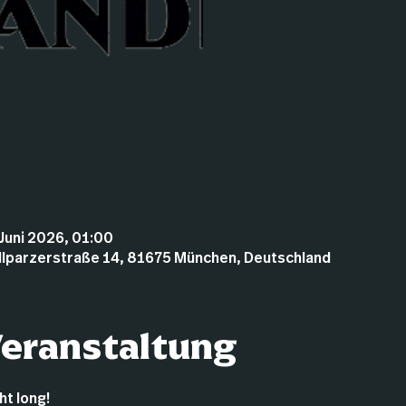
 Juni 2026, 01:00
illparzerstraße 14, 81675 München, Deutschland
Veranstaltung
t long!