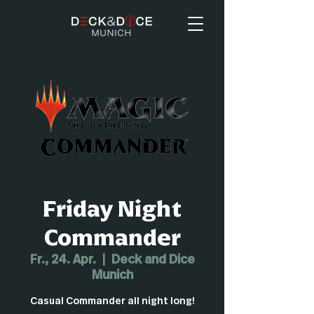
Friday Night
Commander
Fr., 24. Apr.
  |  
Deck and Dice
Munich
Casual Commander all night long!