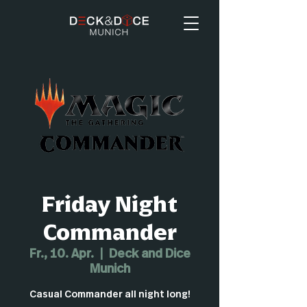
Friday Night
Commander
Fr., 10. Apr.
  |  
Deck and Dice
Munich
Casual Commander all night long!