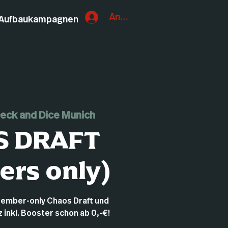
Anmelden
Aufbaukampagnen
eck and Dice Munich
S DRAFT
rs only)
Member-only Chaos Draft und