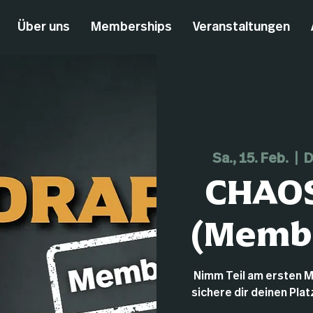
Über uns
Memberships
Veranstaltungen
Sa., 15. Feb.
  |  
D
CHAO
(Membe
Nimm Teil am ersten 