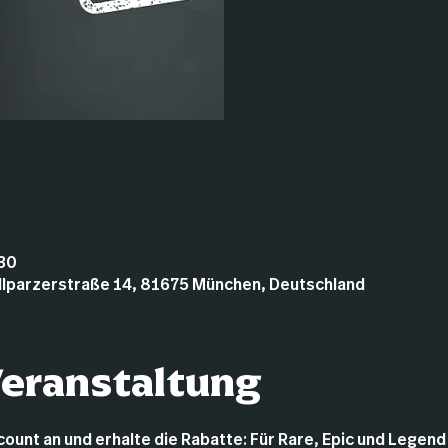
:30
illparzerstraße 14, 81675 München, Deutschland
Veranstaltung
unt an und erhalte die Rabatte: Für Rare, Epic und Legend is