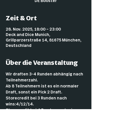
DE Booster
Zeit & Ort
28. Nov. 2025, 18:00 – 23:00
Deck and Dice Munich,
Grillparzerstraße 14, 81675 München,
Deutschland
Über die Veranstaltung
Wir draften 3-4 Runden abhängig nach 
Teilnehmerzahl.
Ab 8 Teilnehmern ist es ein normaler 
Draft, sonst ein Pick 2 Draft.
Storecredit bei 3 Runden nach 
wins:4/12/14.
Storecredit bei 4 Runden nach wins 
4/8/14/18.
der Gewinner bekommt ein Promopack.