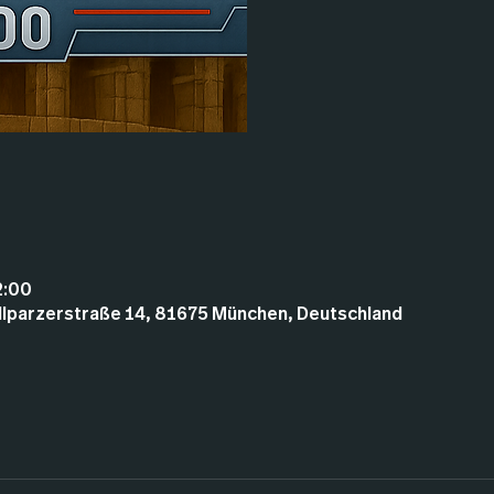
2:00
illparzerstraße 14, 81675 München, Deutschland