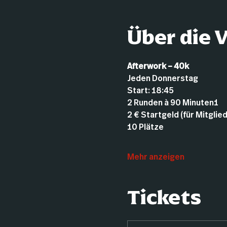
Über die 
Afterwork – 40k
Jeden Donnerstag
Start: 18:45
2 Runden à 90 Minuten1
2 € Startgeld (für Mitglie
10 Plätze
Mehr anzeigen
Tickets