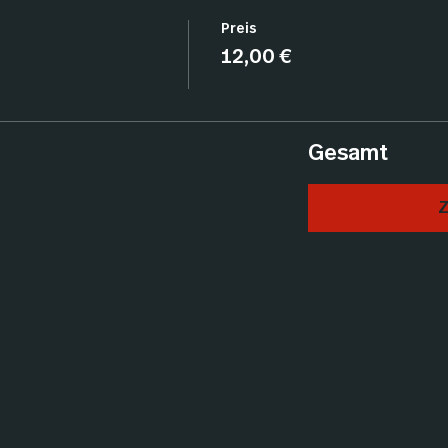
Preis
12,00 €
Gesamt
Z