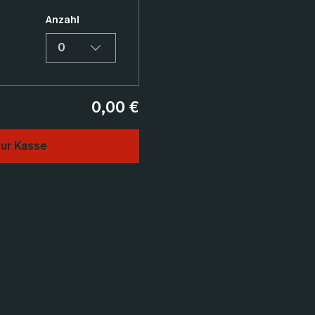
Anzahl
0
0,00 €
ur Kasse