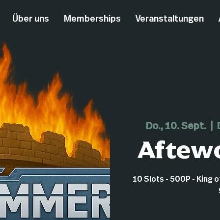
Über uns
Memberships
Veranstaltungen
Do., 10. Sept.
  |  
Aftewo
10 Slots - 500P - King 