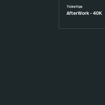
Tickettyp
AfterWork - 40K