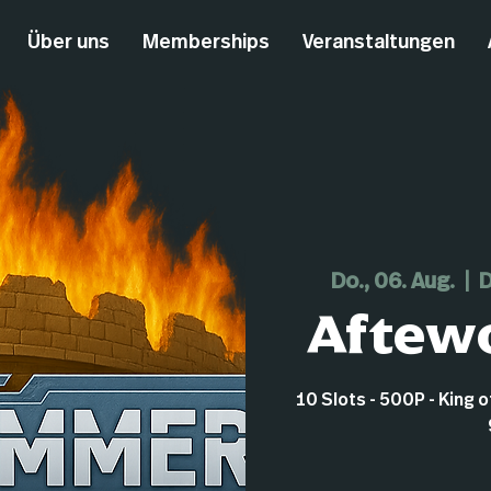
Über uns
Memberships
Veranstaltungen
Do., 06. Aug.
  |  
D
Aftewo
10 Slots - 500P - King 