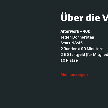
Über die 
Afterwork – 40k
Jeden Donnerstag
Start: 18:45
2 Runden à 90 Minuten1
2 € Startgeld (für Mitglie
10 Plätze
Mehr anzeigen