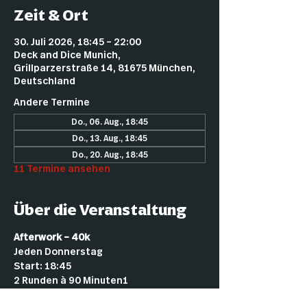
Zeit & Ort
30. Juli 2026, 18:45 – 22:00
Deck and Dice Munich,
Grillparzerstraße 14, 81675 München,
Deutschland
Andere Termine
Do., 06. Aug., 18:45
Do., 13. Aug., 18:45
Do., 20. Aug., 18:45
11 Termine ansehen
Über die Veranstaltung
Afterwork – 40k
Jeden Donnerstag
Start: 18:45
2 Runden à 90 Minuten1
2 € Startgeld (für Mitglieder kostenlos)