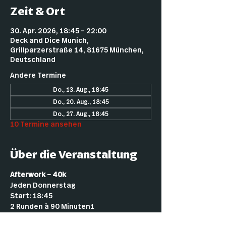
Zeit & Ort
30. Apr. 2026, 18:45 – 22:00
Deck and Dice Munich,
Grillparzerstraße 14, 81675 München,
Deutschland
Andere Termine
Do., 13. Aug., 18:45
Do., 20. Aug., 18:45
Do., 27. Aug., 18:45
10 Termine ansehen
Über die Veranstaltung
Afterwork – 40k
Jeden Donnerstag
Start: 18:45
2 Runden à 90 Minuten1
2 € Startgeld (für Mitglieder kostenlos)