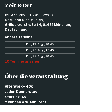
Zeit & Ort
09. Apr. 2026, 18:45 – 22:00
Deck and Dice Munich,
Grillparzerstraße 14, 81675 München,
Deutschland
Andere Termine
Do., 13. Aug., 18:45
Do., 20. Aug., 18:45
Do., 27. Aug., 18:45
10 Termine ansehen
Über die Veranstaltung
Afterwork – 40k
Jeden Donnerstag
Start: 18:45
2 Runden à 90 Minuten1
2 € Startgeld (für Mitglieder kostenlos)