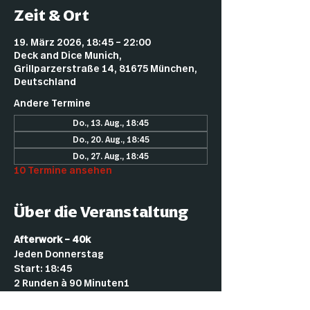
Zeit & Ort
19. März 2026, 18:45 – 22:00
Deck and Dice Munich,
Grillparzerstraße 14, 81675 München,
Deutschland
Andere Termine
Do., 13. Aug., 18:45
Do., 20. Aug., 18:45
Do., 27. Aug., 18:45
10 Termine ansehen
Über die Veranstaltung
Afterwork – 40k
Jeden Donnerstag
Start: 18:45
2 Runden à 90 Minuten1
2 € Startgeld (für Mitglieder kostenlos)