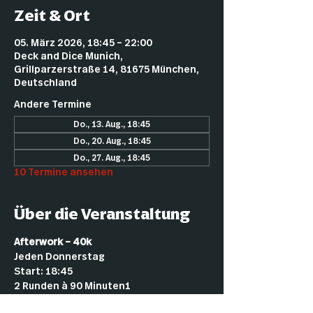
Zeit & Ort
05. März 2026, 18:45 – 22:00
Deck and Dice Munich,
Grillparzerstraße 14, 81675 München,
Deutschland
Andere Termine
Do., 13. Aug., 18:45
Do., 20. Aug., 18:45
Do., 27. Aug., 18:45
10 Termine ansehen
Über die Veranstaltung
Afterwork – 40k
Jeden Donnerstag
Start: 18:45
2 Runden à 90 Minuten1
2 € Startgeld (für Mitglieder kostenlos)